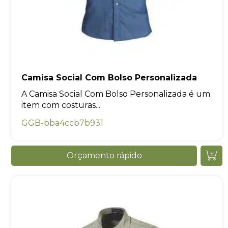
Camisa Social Com Bolso Personalizada
A Camisa Social Com Bolso Personalizada é um
item com costuras...
GGB-bba4ccb7b931
Orçamento rápido