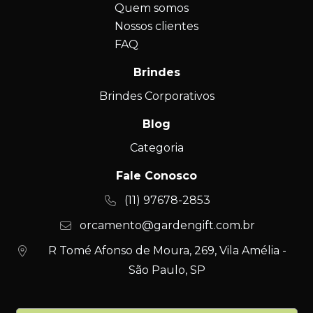
Quem somos
Nossos clientes
FAQ
Brindes
Brindes Corporativos
Blog
Categoria
Fale Conosco
(11) 97678-2853
orcamento@gardengift.com.br
R Tomé Afonso de Moura, 269, Vila Amélia -
São Paulo, SP