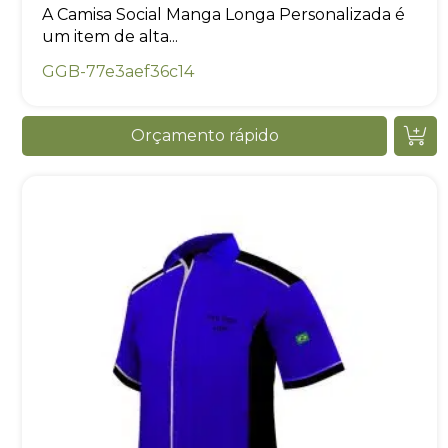
A Camisa Social Manga Longa Personalizada é
um item de alta...
GGB-77e3aef36c14
Orçamento rápido