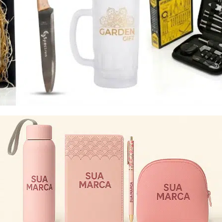
Eu concordo em receber comunicações.
A nossa empresa está comprometida a proteger e respeitar
sua privacidade, utilizaremos seus dados apenas para fins
de marketing. Você pode alterar suas preferências a
qualquer momento.
Iniciar conversa