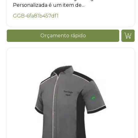
Personalizada é um item de...
GGB-6fa81b457df1
Orçamento rápido