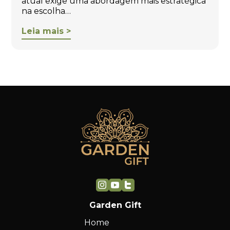
atual exige uma abordagem mais estratégica
na escolha…
Leia mais >
Garden Gift
Home