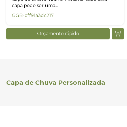
capa pode ser uma...
GGB-bff91a3dc217
Orçamento rápido
Capa de Chuva Personalizada