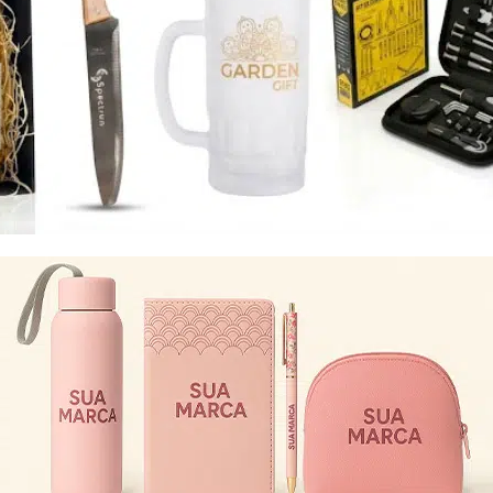
Eu concordo em receber comunicações.
A nossa empresa está comprometida a proteger e respeitar
sua privacidade, utilizaremos seus dados apenas para fins
de marketing. Você pode alterar suas preferências a
qualquer momento.
Iniciar conversa