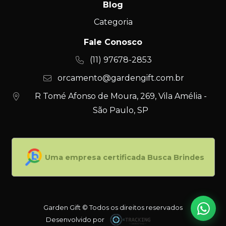
Blog
Categoria
Fale Conosco
(11) 97678-2853
orcamento@gardengift.com.br
R Tomé Afonso de Moura, 269, Vila Amélia -
São Paulo, SP
Uma empresa certificada Busca Brindes
Garden Gift © Todos os direitos reservados
Desenvolvido por