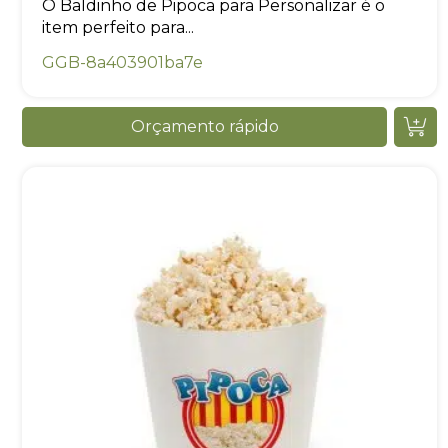
O Baldinho de Pipoca para Personalizar é o
item perfeito para...
GGB-8a403901ba7e
Orçamento rápido