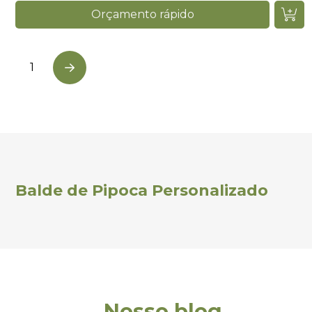
Orçamento rápido
1
Next
Balde de Pipoca Personalizado
Nosso blog