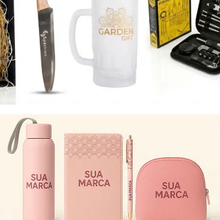
Eu concordo em receber comunicações.
A nossa empresa está comprometida a proteger e respeitar
sua privacidade, utilizaremos seus dados apenas para fins
de marketing. Você pode alterar suas preferências a
qualquer momento.
Iniciar conversa