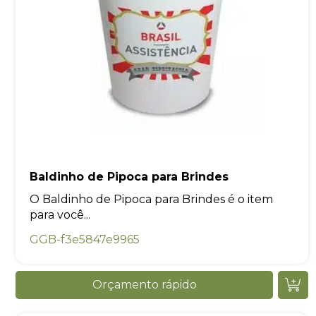
Baldinho de Pipoca para Brindes
O Baldinho de Pipoca para Brindes é o item
para você...
GGB-f3e5847e9965
Orçamento rápido