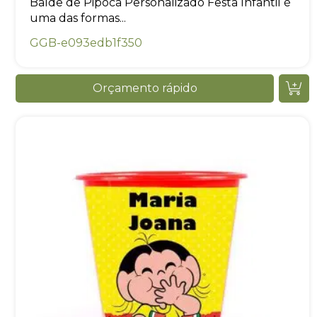
Balde de Pipoca Personalizado Festa Infantil é
uma das formas...
GGB-e093edb1f350
Orçamento rápido