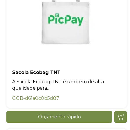
Sacola Ecobag TNT
A Sacola Ecobag TNT é um item de alta
qualidade para...
GGB-d61a0c0b5d87
Orçamento rápido