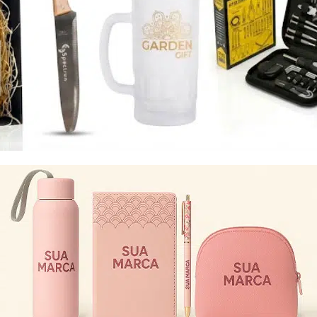
Eu concordo em receber comunicações.
A nossa empresa está comprometida a proteger e respeitar
sua privacidade, utilizaremos seus dados apenas para fins
de marketing. Você pode alterar suas preferências a
qualquer momento.
Iniciar conversa