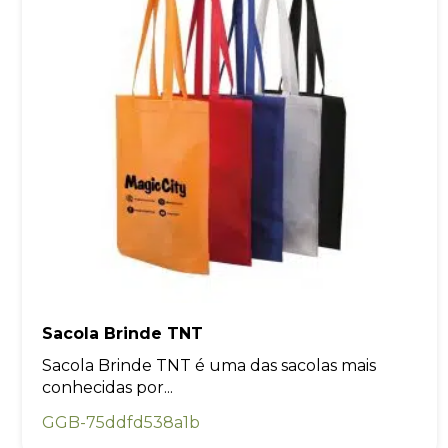
Sacola Brinde TNT
Sacola Brinde TNT é uma das sacolas mais
conhecidas por...
GGB-75ddfd538a1b