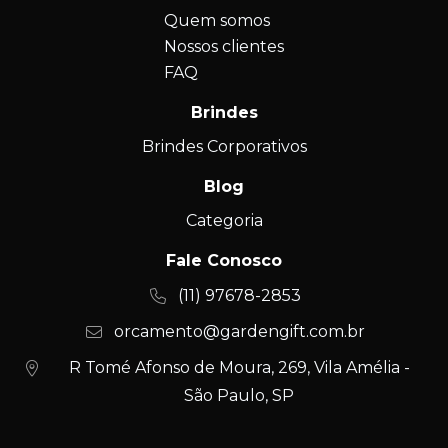
Quem somos
Nossos clientes
FAQ
Brindes
Brindes Corporativos
Blog
Categoria
Fale Conosco
(11) 97678-2853
orcamento@gardengift.com.br
R Tomé Afonso de Moura, 269, Vila Amélia -
São Paulo, SP