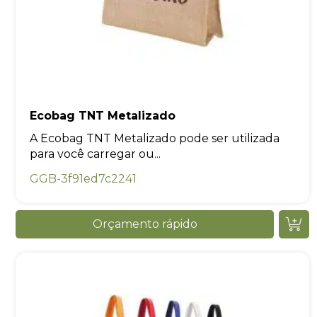
Ecobag TNT Metalizado
A Ecobag TNT Metalizado pode ser utilizada
para você carregar ou...
GGB-3f91ed7c2241
Orçamento rápido