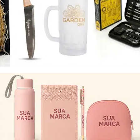
Eu concordo em receber comunicações.
A nossa empresa está comprometida a proteger e respeitar
sua privacidade, utilizaremos seus dados apenas para fins
de marketing. Você pode alterar suas preferências a
qualquer momento.
Iniciar conversa