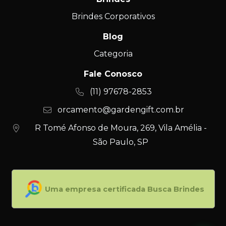
Brindes Corporativos
Blog
Categoria
Fale Conosco
(11) 97678-2853
orcamento@gardengift.com.br
R Tomé Afonso de Moura, 269, Vila Amélia -
São Paulo, SP
Uma empresa certificada Busca Brindes