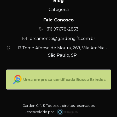
Blog
Categoria
Fale Conosco
(11) 97678-2853
orcamento@gardengift.com.br
R Tomé Afonso de Moura, 269, Vila Amélia -
São Paulo, SP
Uma empresa certificada Busca Brindes
Garden Gift © Todos os direitos reservados
Desenvolvido por