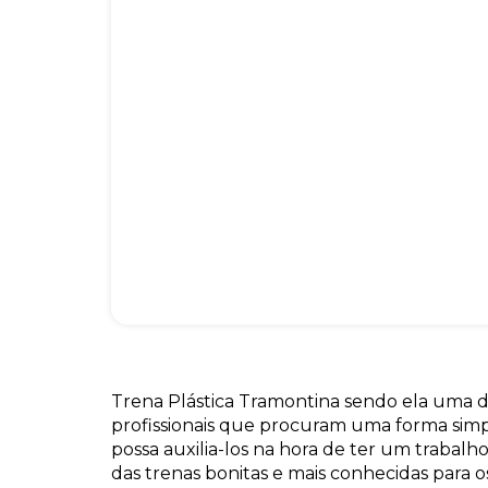
Trena Plástica Tramontina sendo ela uma da
profissionais que procuram uma forma simp
possa auxilia-los na hora de ter um trabalh
das trenas bonitas e mais conhecidas para o