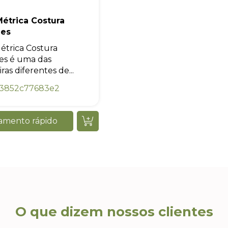
Métrica Costura
des
Métrica Costura
es é uma das
as diferentes de...
3852c77683e2
amento rápido
O que dizem nossos clientes