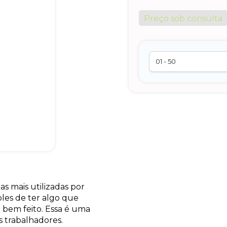
Preço sob consulta
s mais utilizadas por
les de ter algo que
o bem feito. Essa é uma
s trabalhadores.