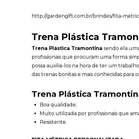
http://gardengift.com.br/brindes/fita-metri
Trena Plástica Tramon
Trena Plástica Tramontina
sendo ela uma 
profissionais que procuram uma forma simp
possa auxilia-los na hora de ter um trabalh
das trenas bonitas e mais conhecidas para o
Trena Plástica Tramonti
Boa qualidade;
Muito utilizada por profissionais que a
Resistente.