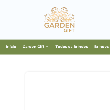
Início
Garden Gift
Todos os Brindes
Brindes 