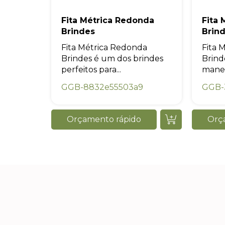
Fita Métrica Redonda
Fita 
Brindes
Brin
Fita Métrica Redonda
Fita 
Brindes é um dos brindes
Brind
perfeitos para...
maneir
GGB-8832e55503a9
GGB-
Orçamento rápido
Orç