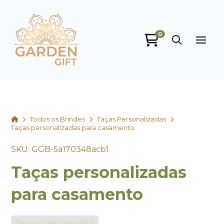
0
Garden Gift
online
Home
Todos os Brindes
Taças Personalizadas
Taças personalizadas para casamento
SKU: GGB-5a170348acb1
Taças personalizadas
+55
para casamento
Preço sob consulta