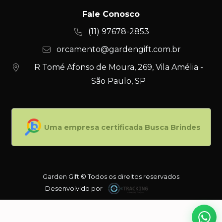
Fale Conosco
(11) 97678-2853
orcamento@gardengift.com.br
R Tomé Afonso de Moura, 269, Vila Amélia -
São Paulo, SP
Uma empresa certificada Busca Brindes
Garden Gift © Todos os direitos reservados
Desenvolvido por