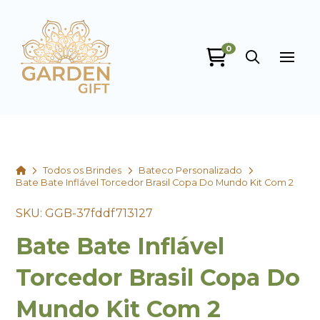
0
Garden Gift
online
Home
Todos os Brindes
Bateco Personalizado
Bate Bate Inflável Torcedor Brasil Copa Do Mundo Kit Com 2
SKU: GGB-37fddf713127
Bate Bate Inflável
+55
Torcedor Brasil Copa Do
Mundo Kit Com 2