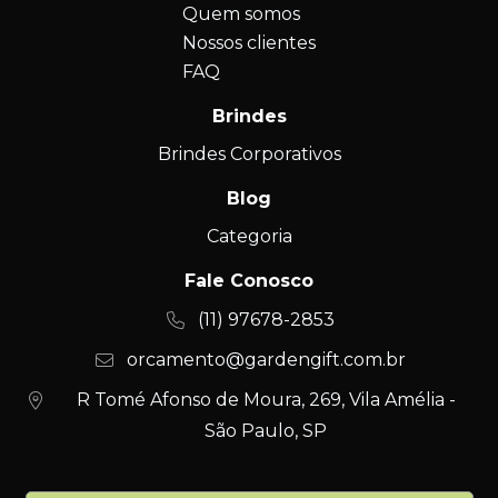
Quem somos
Nossos clientes
FAQ
Brindes
Brindes Corporativos
Blog
Categoria
Fale Conosco
(11) 97678-2853
orcamento@gardengift.com.br
R Tomé Afonso de Moura, 269, Vila Amélia -
São Paulo, SP