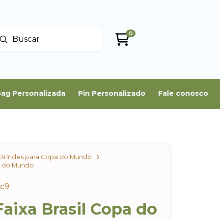
0
Enviar
uscar
ag Personalizada
Pin Personalizado
Fale conosco
Brindes para Copa do Mundo
a do Mundo
1c9
aixa Brasil Copa do