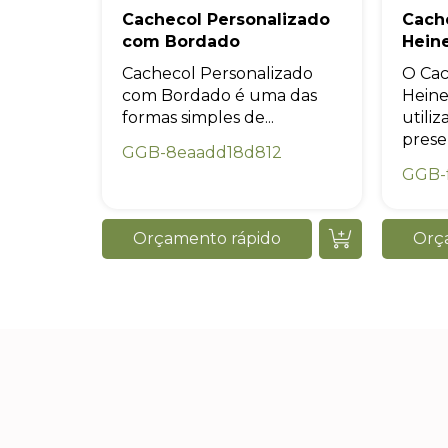
Cachecol Personalizado
Cach
com Bordado
Hein
Cachecol Personalizado
O Cac
com Bordado é uma das
Heine
formas simples de...
utili
presen
GGB-8eaadd18d812
GGB-f
Orçamento rápido
Orç