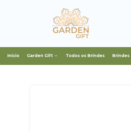
Início
Garden Gift
Todos os Brindes
Brindes 