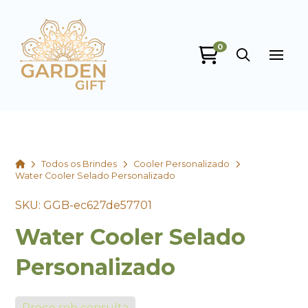
0
Garden Gift
online
Home
Todos os Brindes
Cooler Personalizado
Water Cooler Selado Personalizado
SKU: GGB-ec627de57701
Water Cooler Selado
+55
Personalizado
Preço sob consulta