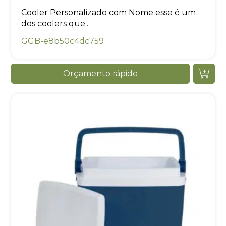
Cooler Personalizado com Nome esse é um
dos coolers que...
GGB-e8b50c4dc759
Orçamento rápido