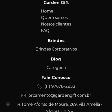
Garden Gift
Home
Quem somos
Nossos clientes
FAQ
Brindes
Brindes Corporativos
Blog
Categoria
Fale Conosco
(11) 97678-2853
orcamento@gardengift.com.br
R Tomé Afonso de Moura, 269, Vila Amélia -
São Paulo, SP