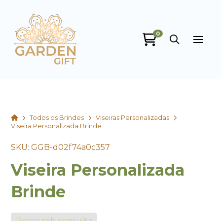
0
Garden Gift
online
Home
Todos os Brindes
Viseiras Personalizadas
Viseira Personalizada Brinde
SKU: GGB-d02f74a0c357
Viseira Personalizada
+55
Brinde
Preço sob consulta