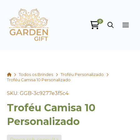
0
Garden Gift
online
Home
Todos os Brindes
Troféu Personalizado
Troféu Camisa 10 Personalizado
SKU: GGB-3c9277e3f5c4
Troféu Camisa 10
+55
Personalizado
Preço sob consulta