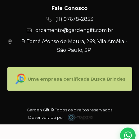
Fale Conosco
(11) 97678-2853
orcamento@gardengift.com.br
R Tomé Afonso de Moura, 269, Vila Amélia -
São Paulo, SP
Uma empresa certificada Busca Brindes
Garden Gift © Todos os direitos reservados
Desenvolvido por