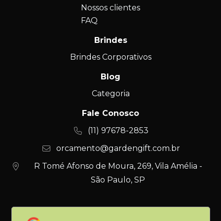
Nossos clientes
FAQ
Brindes
Brindes Corporativos
Blog
Categoria
Fale Conosco
(11) 97678-2853
orcamento@gardengift.com.br
R Tomé Afonso de Moura, 269, Vila Amélia -
São Paulo, SP