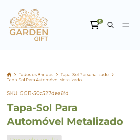
0
Garden Gift
online
Home
Todos os Brindes
Tapa-Sol Personalizado
Tapa-Sol Para Automóvel Metalizado
SKU: GGB-50c527dea6fd
Tapa-Sol Para
+55
Automóvel Metalizado
Preço sob consulta