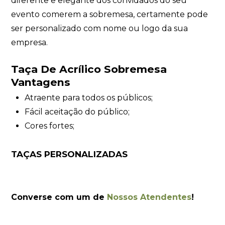
diferente e elegante dos convidados do seu
evento comerem a sobremesa, certamente pode
ser personalizado com nome ou logo da sua
empresa.
Taça De Acrílico Sobremesa
Vantagens
Atraente para todos os públicos;
Fácil aceitação do público;
Cores fortes;
TAÇAS PERSONALIZADAS
Converse com um de
Nossos Atendentes
!