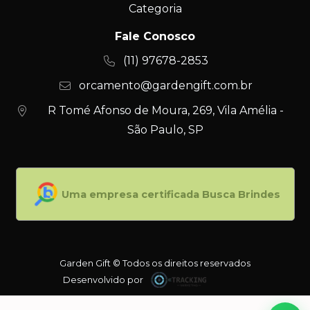
Categoria
Fale Conosco
(11) 97678-2853
orcamento@gardengift.com.br
R Tomé Afonso de Moura, 269, Vila Amélia -
São Paulo, SP
Uma empresa certificada Busca Brindes
Garden Gift © Todos os direitos reservados
Desenvolvido por