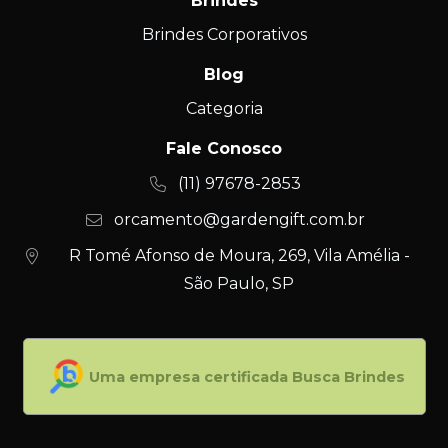
Brindes
Brindes Corporativos
Blog
Categoria
Fale Conosco
(11) 97678-2853
orcamento@gardengift.com.br
R Tomé Afonso de Moura, 269, Vila Amélia -
São Paulo, SP
Uma empresa certificada Busca Brindes