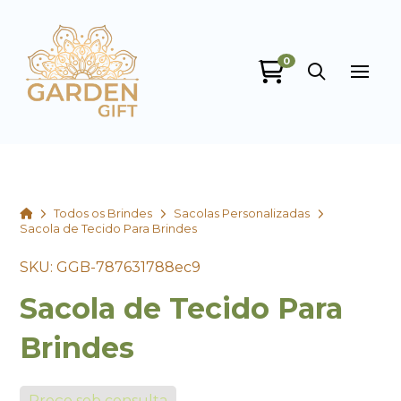
0
Garden Gift
online
Home
Todos os Brindes
Sacolas Personalizadas
Sacola de Tecido Para Brindes
SKU: GGB-787631788ec9
Sacola de Tecido Para
+55
Brindes
Preço sob consulta