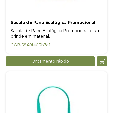
Sacola de Pano Ecológica Promocional
Sacola de Pano Ecológica Promocional é um
brinde em material...
GGB-5849fe03b7d1
Orçamento rápido