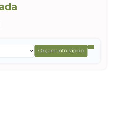
zada
Orçamento rápido