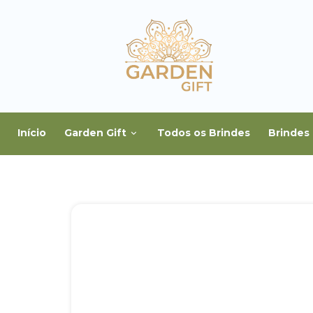
Início
Garden Gift
Todos os Brindes
Brindes 