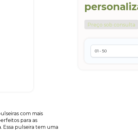
personali
Preço sob consulta
pulseiras com mais
erfeitos para as
. Essa pulseira tem uma