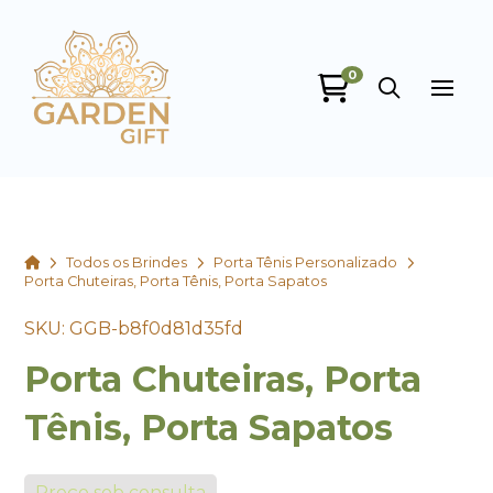
0
Garden Gift
online
Home
Todos os Brindes
Porta Tênis Personalizado
Porta Chuteiras, Porta Tênis, Porta Sapatos
SKU: GGB-b8f0d81d35fd
Porta Chuteiras, Porta
+55
Tênis, Porta Sapatos
Preço sob consulta