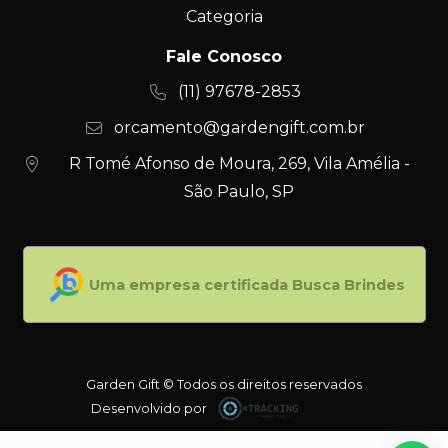
Categoria
Fale Conosco
(11) 97678-2853
orcamento@gardengift.com.br
R Tomé Afonso de Moura, 269, Vila Amélia -
São Paulo, SP
Uma empresa certificada Busca Brindes
Garden Gift © Todos os direitos reservados
Desenvolvido por