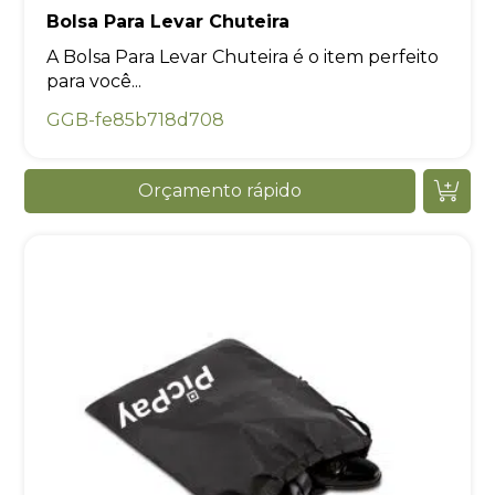
Bolsa Para Levar Chuteira
A Bolsa Para Levar Chuteira é o item perfeito
para você...
GGB-fe85b718d708
Orçamento rápido