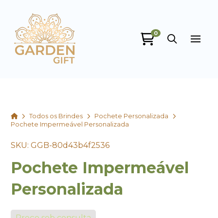
0
Garden Gift
online
Home
Todos os Brindes
Pochete Personalizada
Pochete Impermeável Personalizada
SKU: GGB-80d43b4f2536
Pochete Impermeável
+55
Personalizada
Preço sob consulta