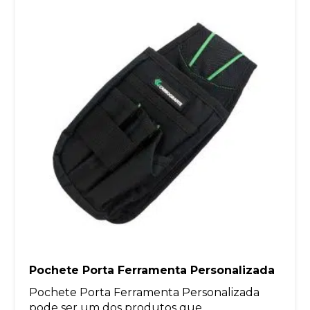
Pochete Porta Ferramenta Personalizada
Pochete Porta Ferramenta Personalizada
pode ser um dos produtos que...