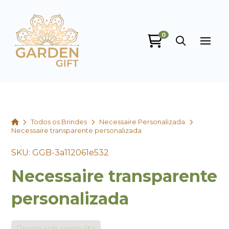
0
Garden Gift
online
Home
Todos os Brindes
Necessaire Personalizada
Necessaire transparente personalizada
SKU: GGB-3a112061e532
Necessaire transparente
+55
personalizada
Preço sob consulta