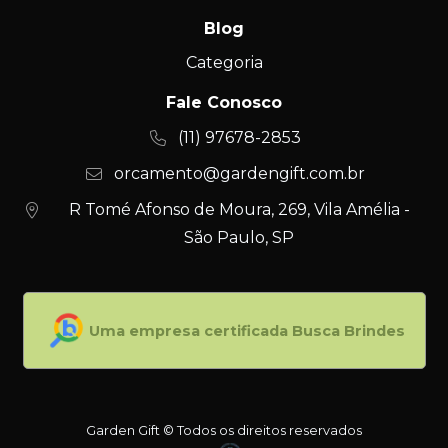
Blog
Categoria
Fale Conosco
(11) 97678-2853
orcamento@gardengift.com.br
R Tomé Afonso de Moura, 269, Vila Amélia -
São Paulo, SP
Uma empresa certificada Busca Brindes
Garden Gift © Todos os direitos reservados