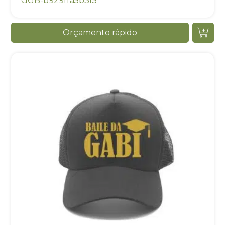
GGB-b929ffa5b3f5
Orçamento rápido