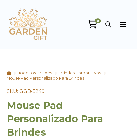
0
Garden Gift
online
Home
Todos os Brindes
Brindes Corporativos
Mouse Pad Personalizado Para Brindes
SKU: GGB-5249
Mouse Pad
+55
Personalizado Para
Brindes