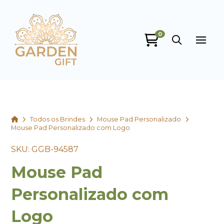
0
Garden Gift
online
Home
Todos os Brindes
Mouse Pad Personalizado
Mouse Pad Personalizado com Logo
SKU: GGB-94587
Mouse Pad
+55
Personalizado com
Logo