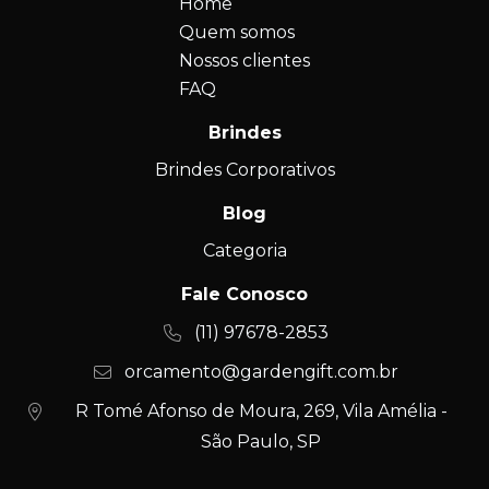
Home
Quem somos
Nossos clientes
FAQ
Brindes
Brindes Corporativos
Blog
Categoria
Fale Conosco
(11) 97678-2853
orcamento@gardengift.com.br
R Tomé Afonso de Moura, 269, Vila Amélia -
São Paulo, SP