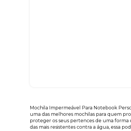
Mochila Impermeável Para Notebook Perso
uma das melhores mochilas para quem pr
proteger os seus pertences de uma forma 
das mais resistentes contra a água, essa po