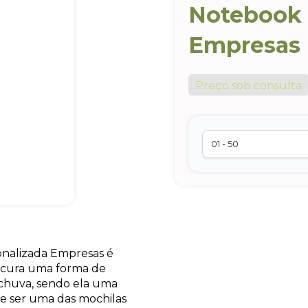
Notebook 
Empresas
Preço sob consulta
nalizada Empresas é
ocura uma forma de
chuva, sendo ela uma
de ser uma das mochilas