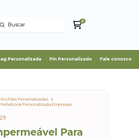
0
Enviar
uscar
ag Personalizada
Pin Personalizado
Fale conosco
Mochilas Personalizadas
 Notebook Personalizada Empresas
529
mpermeável Para