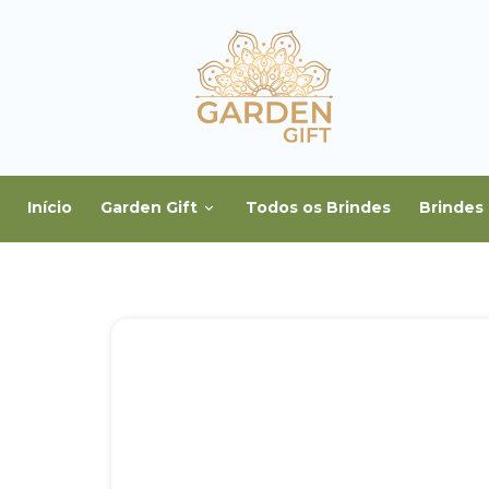
Início
Garden Gift
Todos os Brindes
Brindes 