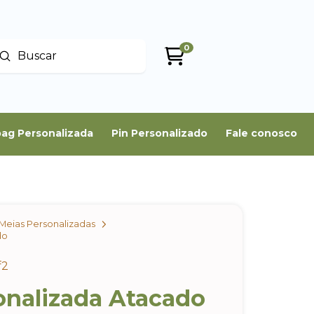
0
Enviar
uscar
ag Personalizada
Pin Personalizado
Fale conosco
Meias Personalizadas
do
f2
onalizada Atacado