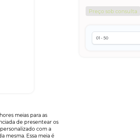
Preço sob consulta
ores meias para as
ciada de presentear os
 personalizado com a
 da mesma. Essa meia é