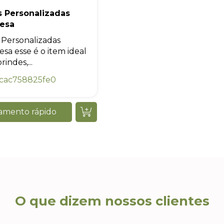
s Personalizadas
esa
 Personalizadas
sa esse é o item ideal
rindes,...
cac758825fe0
amento rápido
O que dizem nossos clientes