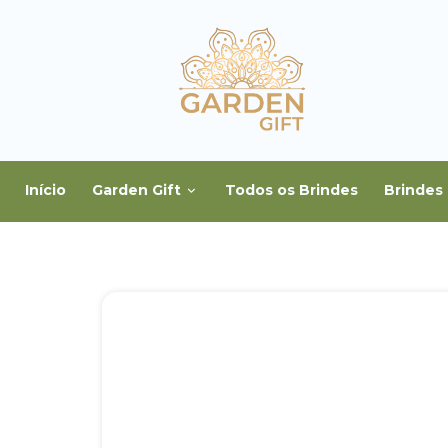
Início
Garden Gift
Todos os Brindes
Brindes 