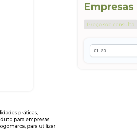
Empresas
Preço sob consulta
idades práticas,
roduto para empresas
logomarca, para utilizar