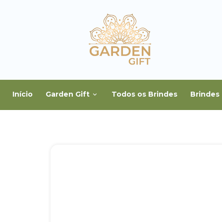
Início
Garden Gift
Todos os Brindes
Brindes 