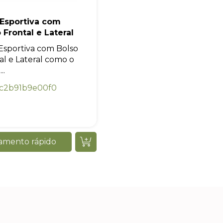
 Esportiva com
 Frontal e Lateral
Esportiva com Bolso
al e Lateral como o
..
c2b91b9e00f0
amento rápido