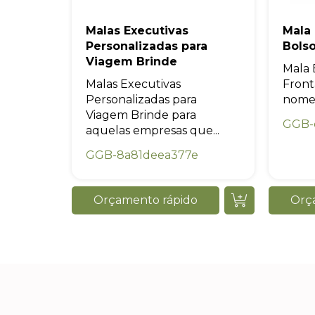
Malas Executivas
Mala
Personalizadas para
Bolso
Viagem Brinde
Mala 
Malas Executivas
Front
Personalizadas para
nome.
Viagem Brinde para
GGB-
aquelas empresas que...
GGB-8a81deea377e
Orçamento rápido
Orç