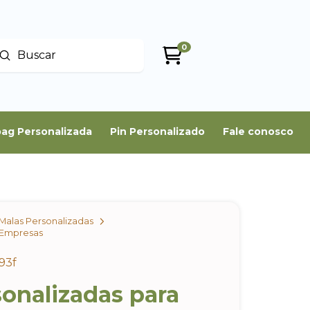
0
Enviar
uscar
ag Personalizada
Pin Personalizado
Fale conosco
Malas Personalizadas
 Empresas
93f
onalizadas para