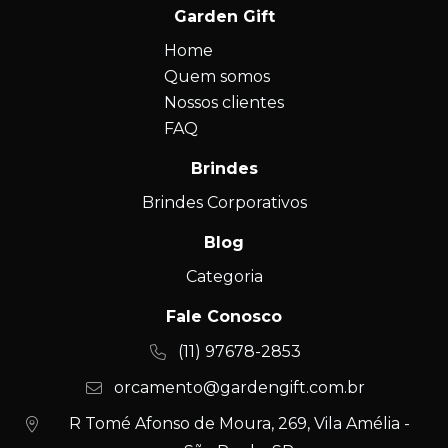
Garden Gift
Home
Quem somos
Nossos clientes
FAQ
Brindes
Brindes Corporativos
Blog
Categoria
Fale Conosco
(11) 97678-2853
orcamento@gardengift.com.br
R Tomé Afonso de Moura, 269, Vila Amélia -