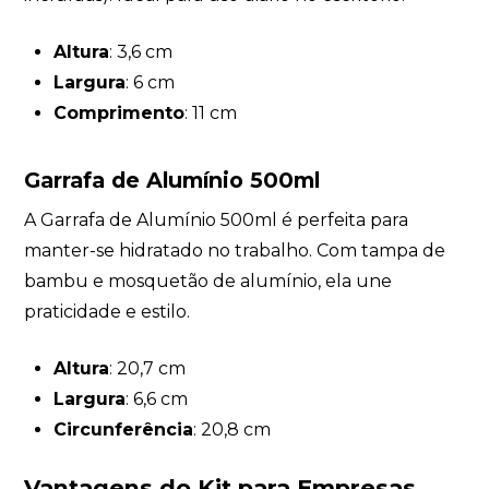
Altura
: 3,6 cm
Largura
: 6 cm
Comprimento
: 11 cm
Garrafa de Alumínio 500ml
A Garrafa de Alumínio 500ml é perfeita para
manter-se hidratado no trabalho. Com tampa de
bambu e mosquetão de alumínio, ela une
praticidade e estilo.
Altura
: 20,7 cm
Largura
: 6,6 cm
Circunferência
: 20,8 cm
Vantagens do Kit para Empresas