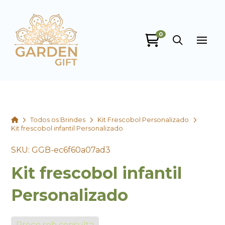
0
Garden Gift
online
Home
Todos os Brindes
Kit Frescobol Personalizado
Kit frescobol infantil Personalizado
SKU: GGB-ec6f60a07ad3
Kit frescobol infantil
+55
Personalizado
Preço sob consulta