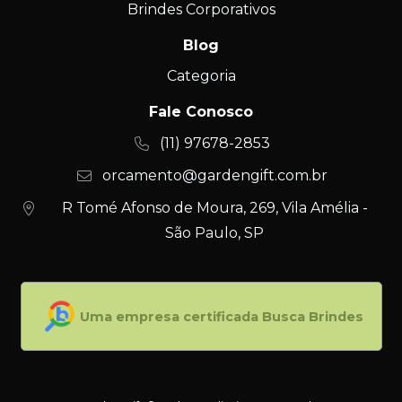
Brindes Corporativos
Blog
Categoria
Fale Conosco
(11) 97678-2853
orcamento@gardengift.com.br
R Tomé Afonso de Moura, 269, Vila Amélia -
São Paulo, SP
Uma empresa certificada Busca Brindes