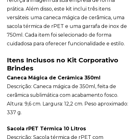
reforça a imagem da sua empresa de forma
prática. Além disso, este kit inclui três itens
versáteis: uma caneca mágica de cerâmica, uma
sacola térmica de rPET e uma garrafa de inox de
750ml. Cada item foi selecionado de forma
cuidadosa para oferecer funcionalidade e estilo.
Itens Inclusos no Kit Corporativo
Brindes
Caneca Mágica de Cerâmica 350ml
Descrição: Caneca mágica de 350ml, feita de
cerâmica sublimática com acabamento fosco.
Altura: 9,6 cm. Largura: 12,2 cm. Peso aproximado:
337 g.
Sacola rPET Térmica 10 Litros
Descrição: Sacola térmica de rPET com