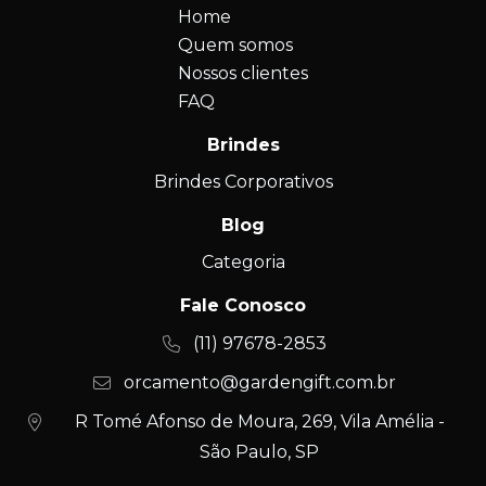
Home
Quem somos
Nossos clientes
FAQ
Brindes
Brindes Corporativos
Blog
Categoria
Fale Conosco
(11) 97678-2853
orcamento@gardengift.com.br
R Tomé Afonso de Moura, 269, Vila Amélia -
São Paulo, SP