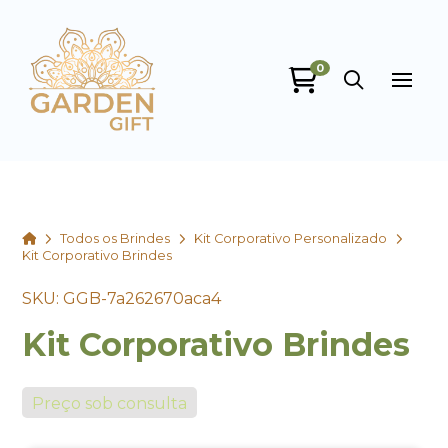
0
Garden Gift
online
Home
Todos os Brindes
Kit Corporativo Personalizado
Kit Corporativo Brindes
SKU: GGB-7a262670aca4
Kit Corporativo Brindes
+55
Preço sob consulta