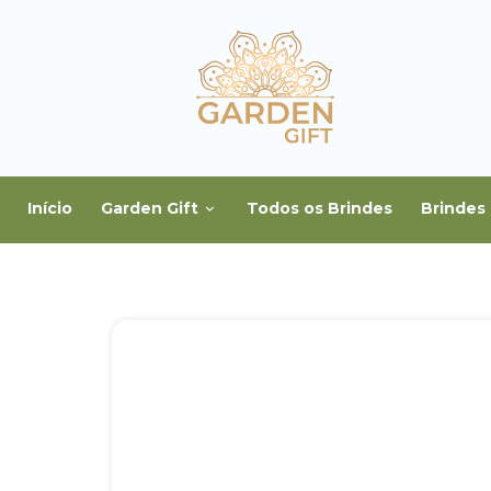
Início
Garden Gift
Todos os Brindes
Brindes 