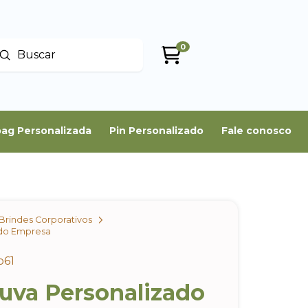
0
Enviar
uscar
ag Personalizada
Pin Personalizado
Fale conosco
Brindes Corporativos
ado Empresa
b61
uva Personalizado