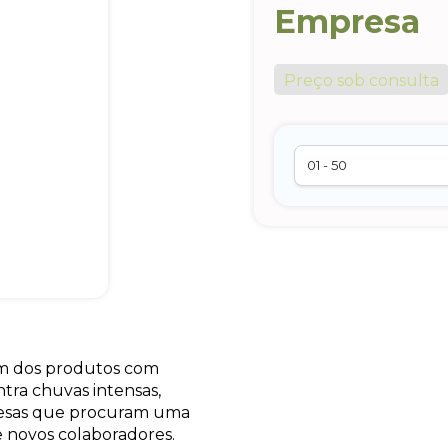
Empresa
Preço sob consulta
m dos produtos com
ntra chuvas intensas,
resas que procuram uma
 novos colaboradores.