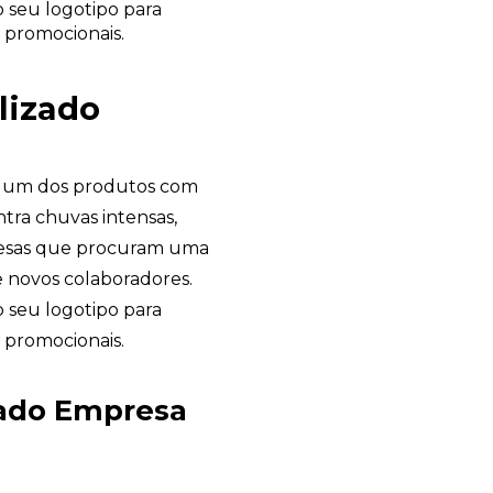
 seu logotipo para
 promocionais.
lizado
 um dos produtos com
ntra chuvas intensas,
resas que procuram uma
 novos colaboradores.
 seu logotipo para
 promocionais.
Garden Gift
zado Empresa
online