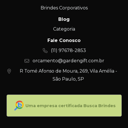
Brindes Corporativos
Blog
Categoria
Fale Conosco
(11) 97678-2853
orcamento@gardengift.com.br
R Tomé Afonso de Moura, 269, Vila Amélia -
São Paulo, SP
Uma empresa certificada Busca Brindes