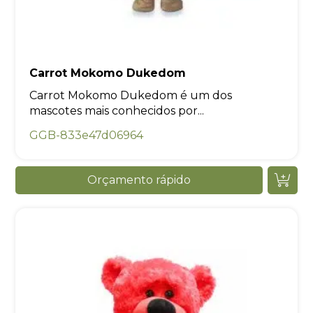
Carrot Mokomo Dukedom
Carrot Mokomo Dukedom é um dos
mascotes mais conhecidos por...
GGB-833e47d06964
Orçamento rápido