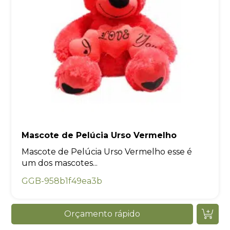
Mascote de Pelúcia Urso Vermelho
Mascote de Pelúcia Urso Vermelho esse é
um dos mascotes...
GGB-958b1f49ea3b
Orçamento rápido