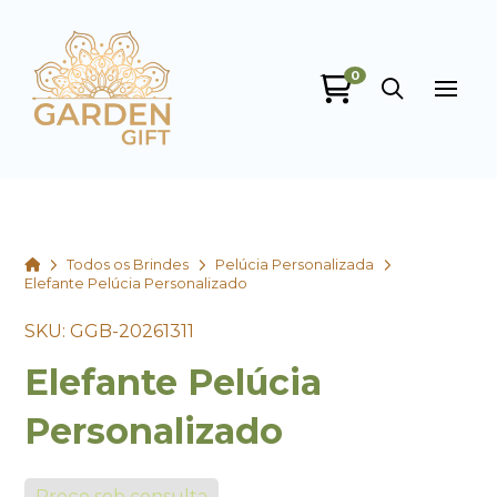
0
Garden Gift
online
Home
Todos os Brindes
Pelúcia Personalizada
Elefante Pelúcia Personalizado
SKU: GGB-20261311
Elefante Pelúcia
+55
Personalizado
Preço sob consulta