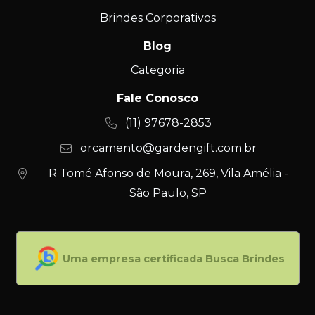
Brindes Corporativos
Blog
Categoria
Fale Conosco
(11) 97678-2853
orcamento@gardengift.com.br
R Tomé Afonso de Moura, 269, Vila Amélia -
São Paulo, SP
Uma empresa certificada Busca Brindes