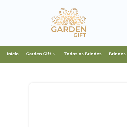
Início
Garden Gift
Todos os Brindes
Brindes 