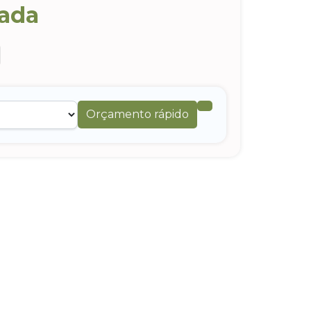
zada
Orçamento rápido