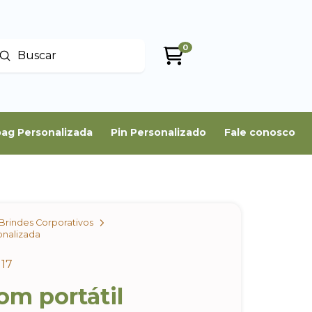
0
Enviar
uscar
ag Personalizada
Pin Personalizado
Fale conosco
Brindes Corporativos
onalizada
17
om portátil