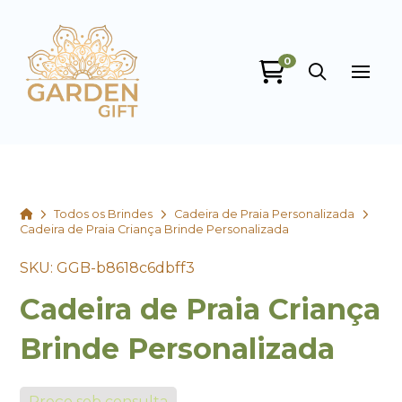
0
Garden Gift
online
Home
Todos os Brindes
Cadeira de Praia Personalizada
Cadeira de Praia Criança Brinde Personalizada
SKU: GGB-b8618c6dbff3
Cadeira de Praia Criança
+55
Brinde Personalizada
Preço sob consulta