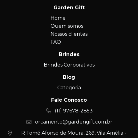
Garden Gift
Home
Quem somos
Nossos clientes
FAQ
Brindes
Brindes Corporativos
Blog
Categoria
Fale Conosco
(11) 97678-2853
orcamento@gardengift.com.br
R Tomé Afonso de Moura, 269, Vila Amélia -