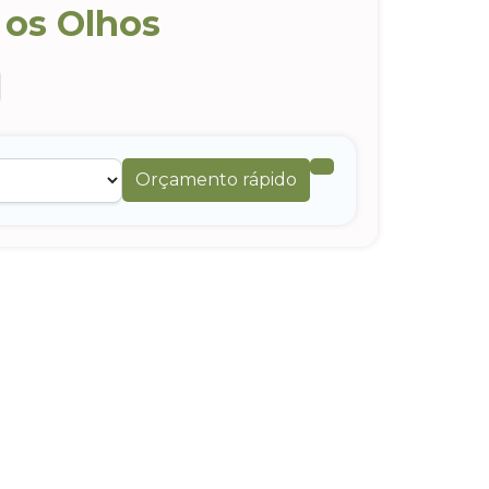
 os Olhos
Orçamento rápido