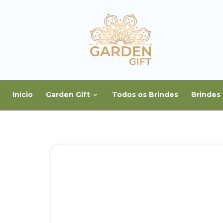
Início
Garden Gift
Todos os Brindes
Brindes 