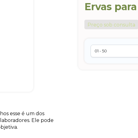
Ervas para
Preço sob consulta
lhos esse é um dos
olaboradores. Ele pode
bjetiva.