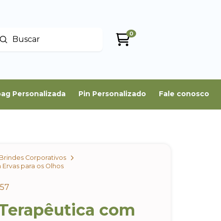
0
Enviar
uscar
ag Personalizada
Pin Personalizado
Fale conosco
Brindes Corporativos
Ervas para os Olhos
a57
Terapêutica com