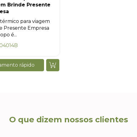
em Brinde Presente
esa
térmico para viagem
e Presente Empresa
opo é...
04014B
amento rápido
O que dizem nossos clientes