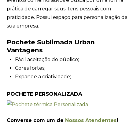
eventos comemorativos e busca por uma forma
prática de carregar seus itens pessoais com
praticidade. Possui espaço para personalização da
sua empresa.
Pochete Sublimada Urban
Vantagens
Fácil aceitação do público;
Cores fortes;
Expande a criatividade;
POCHETE PERSONALIZADA
Converse com um de
Nossos Atendentes
!