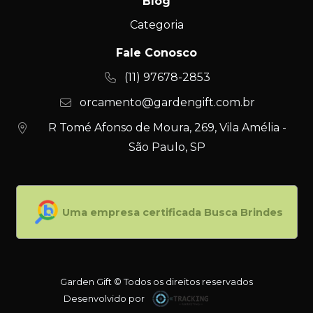
Blog
Categoria
Fale Conosco
(11) 97678-2853
orcamento@gardengift.com.br
R Tomé Afonso de Moura, 269, Vila Amélia -
São Paulo, SP
Uma empresa certificada Busca Brindes
Garden Gift © Todos os direitos reservados
Desenvolvido por